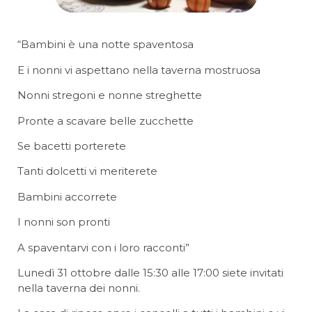
“Bambini è una notte spaventosa
E i nonni vi aspettano nella taverna mostruosa
Nonni stregoni e nonne streghette
Pronte a scavare belle zucchette
Se bacetti porterete
Tanti dolcetti vi meriterete
Bambini accorrete
I nonni son pronti
A spaventarvi con i loro racconti”
Lunedì 31 ottobre dalle 15:30 alle 17:00 siete invitati
nella taverna dei nonni.