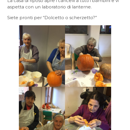
La casa di riposo apre i cancelli a tutti i bambini e vi
aspetta con un laboratorio di lanterne.
Siete pronti per “Dolcetto o scherzetto?”