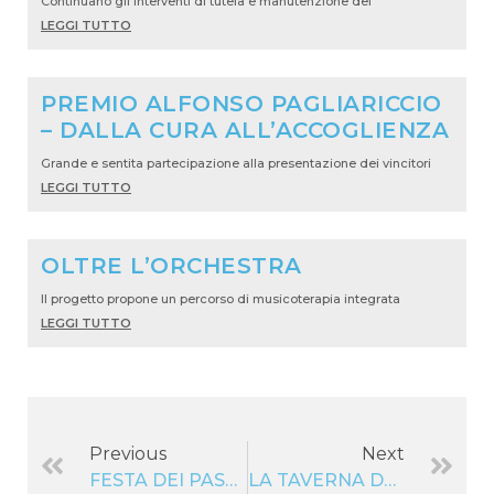
Continuano gli interventi di tutela e manutenzione del
LEGGI TUTTO
PREMIO ALFONSO PAGLIARICCIO
– DALLA CURA ALL’ACCOGLIENZA
Grande e sentita partecipazione alla presentazione dei vincitori
LEGGI TUTTO
OLTRE L’ORCHESTRA
Il progetto propone un percorso di musicoterapia integrata
LEGGI TUTTO
Previous
Next
FESTA DEI PASQUELLANTI DELLA VAL CESANO
LA TAVERNA DEI NONNI