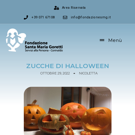
Area Riservata
+39 071 67108
info@fondazionesmg.it
Menù
ZUCCHE DI HALLOWEEN
OTTOBRE 29, 2022
NICOLETTA