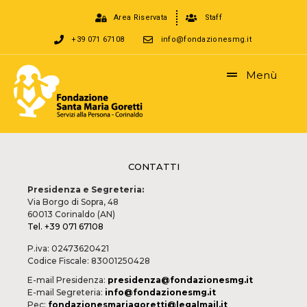
Area Riservata
Staff
+39 071 67108
info@fondazionesmg.it
Menù
CONTATTI
Presidenza e Segreteria:
Via Borgo di Sopra, 48
60013 Corinaldo (AN)
Tel. +39 071 67108
P.iva: 02473620421
Codice Fiscale: 83001250428
E-mail Presidenza:
presidenza@fondazionesmg.it
E-mail Segreteria:
info@fondazionesmg.it
Pec:
fondazionesmariagoretti@legalmail.it