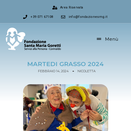
Area Riservata
+39 071 67108
info@fondazionesmg.it
Menù
MARTEDI GRASSO 2024
FEBBRAIO 14, 2024
NICOLETTA