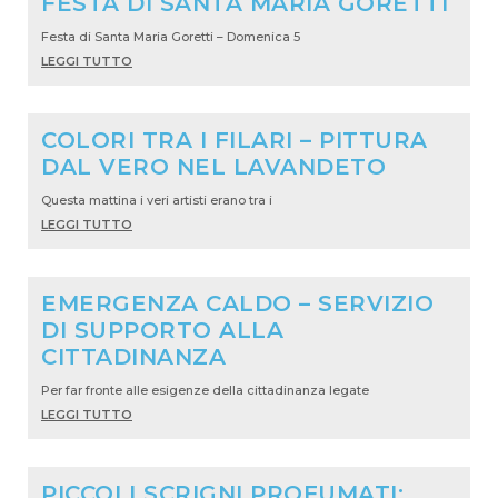
FESTA DI SANTA MARIA GORETTI
Festa di Santa Maria Goretti – Domenica 5
LEGGI TUTTO
COLORI TRA I FILARI – PITTURA
DAL VERO NEL LAVANDETO
Questa mattina i veri artisti erano tra i
LEGGI TUTTO
EMERGENZA CALDO – SERVIZIO
DI SUPPORTO ALLA
CITTADINANZA
Per far fronte alle esigenze della cittadinanza legate
LEGGI TUTTO
PICCOLI SCRIGNI PROFUMATI: