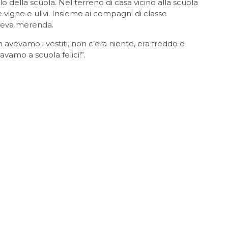
o della scuola. Nel terreno di casa vicino alla scuola
 vigne e ulivi. Insieme ai compagni di classe
faceva merenda.
 avevamo i vestiti, non c’era niente, era freddo e
mo a scuola felici!”.