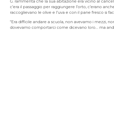
G. rammenta che la sua abitazione era vicino al cancell
c’era il passaggio per raggiungere l’orto, c’erano anche
raccoglievano le olive e l’uva e con il pane fresco si 
“Era difficile andare a scuola, non avevamo i mezzi, non
dovevamo comportarci come dicevano loro… ma andava