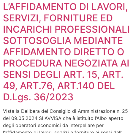
L’AFFIDAMENTO DI LAVORI,
SERVIZI, FORNITURE ED
INCARICHI PROFESSIONALI
SOTTOSOGLIA MEDIANTE
AFFIDAMENTO DIRETTO O
PROCEDURA NEGOZIATA AI
SENSI DEGLI ART. 15, ART.
49, ART.76, ART.140 DEL
D.Lgs. 36/2023
Vista la Delibera del Consiglio di Amministrazione n. 25
del 09.05.2024 SI AVVISA che è istituito l’Albo aperto
degli operatori economici da interpellare per
l’affidamento di lavori, servizi e forniture ai sensi dell’